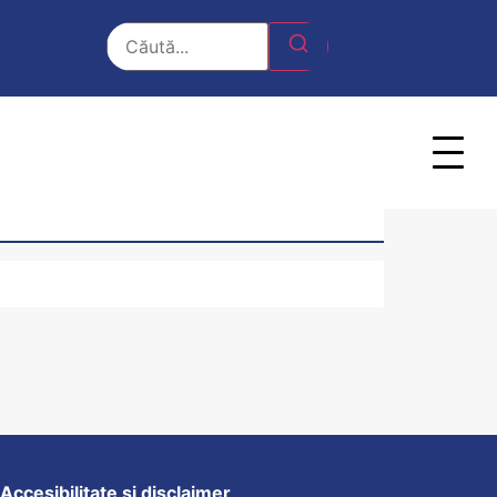
 ACTUL TRANSFUZIONAL
Accesibilitate si disclaimer