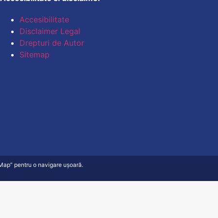
Accesibilitate
Disclaimer Legal
Drepturi de Autor
Sitemap
e Map” pentru o navigare ușoară.