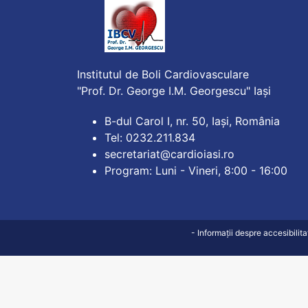
Institutul de Boli Cardiovasculare
"Prof. Dr. George I.M. Georgescu" Iași
B-dul Carol I, nr. 50, Iași, România
Tel: 0232.211.834
secretariat@cardioiasi.ro
Program: Luni - Vineri, 8:00 - 16:00
- Informații despre accesibilit