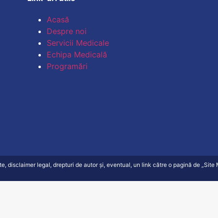
Acasă
Despre noi
Servicii Medicale
Echipa Medicală
Programări
ate, disclaimer legal, drepturi de autor și, eventual, un link către o pagină de „Sit