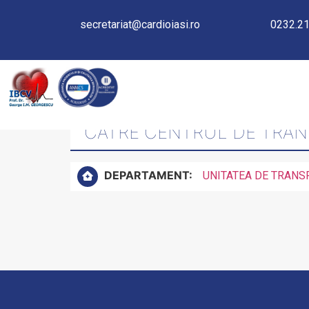
secretariat@cardioiasi.ro
0232.21
ASIGURĂ RAPORTAREA TU
CĂTRE CENTRUL DE TRANS
DEPARTAMENT:
UNITATEA DE TRANS