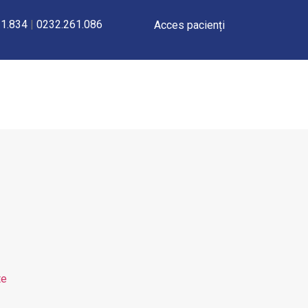
1.834
|
0232.261.086
Acces pacienți
te