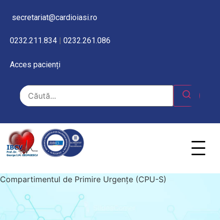
secretariat@cardioiasi.ro
0232.211.834
|
0232.261.086
Acces pacienți
Compartimentul de Primire Urgențe (CPU-S)