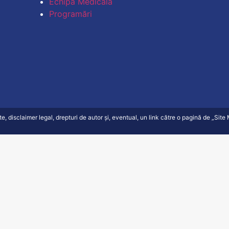
Echipa Medicală
Programări
ate, disclaimer legal, drepturi de autor și, eventual, un link către o pagină de „Sit