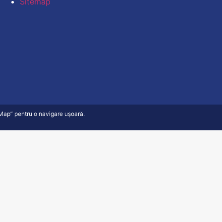
Sitemap
e Map” pentru o navigare ușoară.