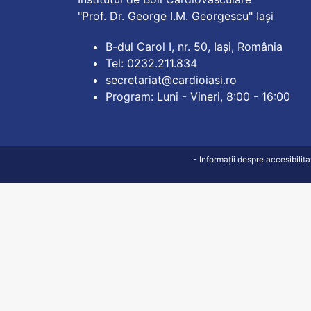
"Prof. Dr. George I.M. Georgescu" Iași
B-dul Carol I, nr. 50, Iași, România
Tel: 0232.211.834
secretariat@cardioiasi.ro
Program: Luni - Vineri, 8:00 - 16:00
- Informații despre accesibilit