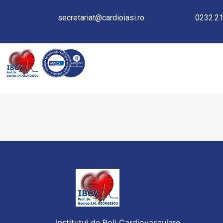
secretariat@cardioiasi.ro
0232.21
INVATAMANT
Institutul de Boli Cardiovasculare