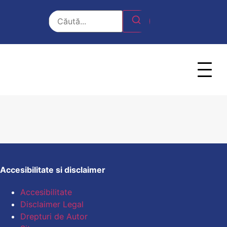
Accesibilitate si disclaimer
Accesibilitate
Disclaimer Legal
Drepturi de Autor