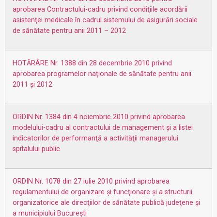
aprobarea Contractului-cadru privind condiţiile acordării
asistenţei medicale în cadrul sistemului de asigurări sociale
de sănătate pentru anii 2011 – 2012
HOTĂRÂRE Nr. 1388 din 28 decembrie 2010 privind
aprobarea programelor naţionale de sănătate pentru anii
2011 şi 2012
ORDIN Nr. 1384 din 4 noiembrie 2010 privind aprobarea
modelului-cadru al contractului de management şi a listei
indicatorilor de performanţă a activităţii managerului
spitalului public
ORDIN Nr. 1078 din 27 iulie 2010 privind aprobarea
regulamentului de organizare şi funcţionare şi a structurii
organizatorice ale direcţiilor de sănătate publică judeţene şi
a municipiului Bucureşti