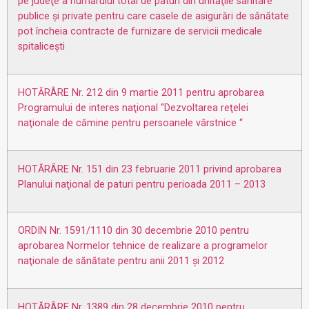
pe judeţe a numărului total de paturi din unităţile sanitare
publice şi private pentru care casele de asigurări de sănătate
pot încheia contracte de furnizare de servicii medicale
spitaliceşti
HOTĂRÂRE Nr. 212 din 9 martie 2011 pentru aprobarea
Programului de interes naţional “Dezvoltarea reţelei
naţionale de cămine pentru persoanele vârstnice “
HOTĂRÂRE Nr. 151 din 23 februarie 2011 privind aprobarea
Planului naţional de paturi pentru perioada 2011 – 2013
ORDIN Nr. 1591/1110 din 30 decembrie 2010 pentru
aprobarea Normelor tehnice de realizare a programelor
naţionale de sănătate pentru anii 2011 şi 2012
HOTĂRÂRE Nr. 1389 din 28 decembrie 2010 pentru