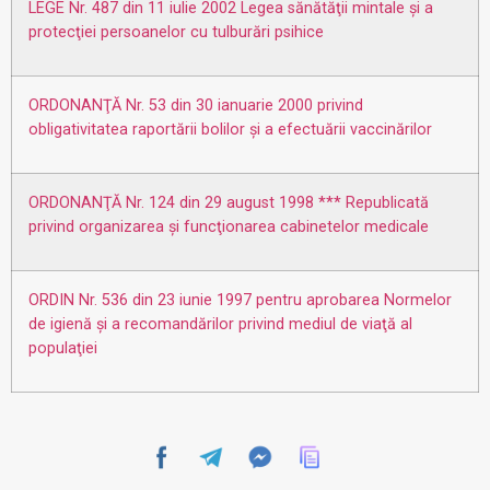
LEGE Nr. 487 din 11 iulie 2002 Legea sănătăţii mintale şi a
protecţiei persoanelor cu tulburări psihice
ORDONANŢĂ Nr. 53 din 30 ianuarie 2000 privind
obligativitatea raportării bolilor şi a efectuării vaccinărilor
ORDONANŢĂ Nr. 124 din 29 august 1998 *** Republicată
privind organizarea şi funcţionarea cabinetelor medicale
ORDIN Nr. 536 din 23 iunie 1997 pentru aprobarea Normelor
de igienă şi a recomandărilor privind mediul de viaţă al
populaţiei