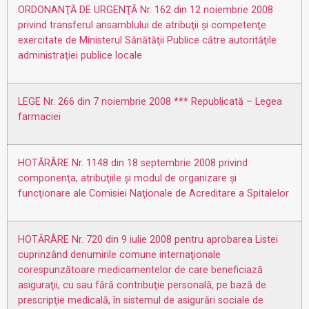
ORDONANŢĂ DE URGENŢĂ Nr. 162 din 12 noiembrie 2008
privind transferul ansamblului de atribuţii şi competenţe
exercitate de Ministerul Sănătăţii Publice către autorităţile
administraţiei publice locale
LEGE Nr. 266 din 7 noiembrie 2008 *** Republicată – Legea
farmaciei
HOTĂRÂRE Nr. 1148 din 18 septembrie 2008 privind
componenţa, atribuţiile şi modul de organizare şi
funcţionare ale Comisiei Naţionale de Acreditare a Spitalelor
HOTĂRÂRE Nr. 720 din 9 iulie 2008 pentru aprobarea Listei
cuprinzând denumirile comune internaţionale
corespunzătoare medicamentelor de care beneficiază
asiguraţii, cu sau fără contribuţie personală, pe bază de
prescripţie medicală, în sistemul de asigurări sociale de