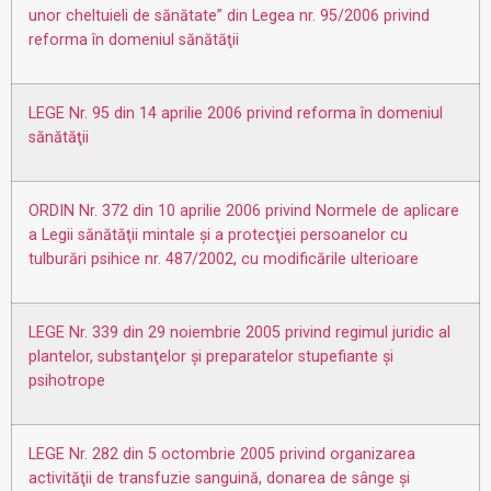
unor cheltuieli de sănătate” din Legea nr. 95/2006 privind
reforma în domeniul sănătăţii
LEGE Nr. 95 din 14 aprilie 2006 privind reforma în domeniul
sănătăţii
ORDIN Nr. 372 din 10 aprilie 2006 privind Normele de aplicare
a Legii sănătăţii mintale şi a protecţiei persoanelor cu
tulburări psihice nr. 487/2002, cu modificările ulterioare
LEGE Nr. 339 din 29 noiembrie 2005 privind regimul juridic al
plantelor, substanţelor şi preparatelor stupefiante şi
psihotrope
LEGE Nr. 282 din 5 octombrie 2005 privind organizarea
activităţii de transfuzie sanguină, donarea de sânge şi