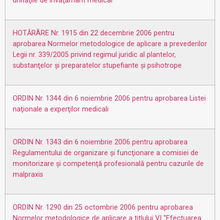
unităţile de învăţământ medical
HOTĂRÂRE Nr. 1915 din 22 decembrie 2006 pentru
aprobarea Normelor metodologice de aplicare a prevederilor
Legii nr. 339/2005 privind regimul juridic al plantelor,
substanţelor şi preparatelor stupefiante şi psihotrope
ORDIN Nr. 1344 din 6 noiembrie 2006 pentru aprobarea Listei
naţionale a experţilor medicali
ORDIN Nr. 1343 din 6 noiembrie 2006 pentru aprobarea
Regulamentului de organizare şi funcţionare a comisiei de
monitorizare şi competenţă profesională pentru cazurile de
malpraxis
ORDIN Nr. 1290 din 25 octombrie 2006 pentru aprobarea
Normelor metodologice de aplicare a titlului VI “Efectuarea