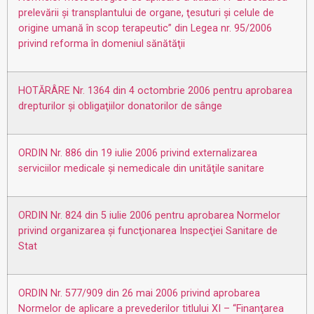
prelevării şi transplantului de organe, ţesuturi şi celule de
origine umană în scop terapeutic” din Legea nr. 95/2006
privind reforma în domeniul sănătăţii
HOTĂRÂRE Nr. 1364 din 4 octombrie 2006 pentru aprobarea
drepturilor şi obligaţiilor donatorilor de sânge
ORDIN Nr. 886 din 19 iulie 2006 privind externalizarea
serviciilor medicale şi nemedicale din unităţile sanitare
ORDIN Nr. 824 din 5 iulie 2006 pentru aprobarea Normelor
privind organizarea şi funcţionarea Inspecţiei Sanitare de
Stat
ORDIN Nr. 577/909 din 26 mai 2006 privind aprobarea
Normelor de aplicare a prevederilor titlului XI – “Finanţarea