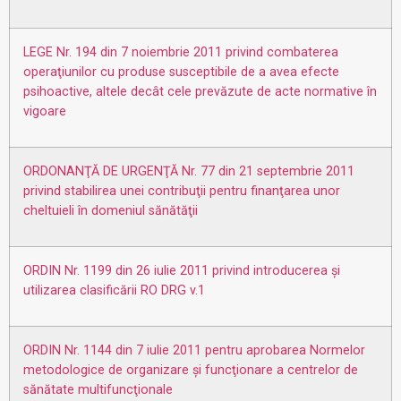
LEGE Nr. 194 din 7 noiembrie 2011 privind combaterea
operaţiunilor cu produse susceptibile de a avea efecte
psihoactive, altele decât cele prevăzute de acte normative în
vigoare
ORDONANŢĂ DE URGENŢĂ Nr. 77 din 21 septembrie 2011
privind stabilirea unei contribuţii pentru finanţarea unor
cheltuieli în domeniul sănătăţii
ORDIN Nr. 1199 din 26 iulie 2011 privind introducerea şi
utilizarea clasificării RO DRG v.1
ORDIN Nr. 1144 din 7 iulie 2011 pentru aprobarea Normelor
metodologice de organizare şi funcţionare a centrelor de
sănătate multifuncţionale