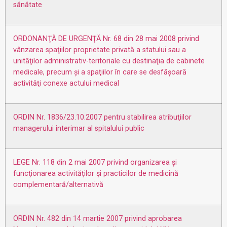
sănătate
ORDONANŢĂ DE URGENŢĂ Nr. 68 din 28 mai 2008 privind
vânzarea spaţiilor proprietate privată a statului sau a
unităţilor administrativ-teritoriale cu destinaţia de cabinete
medicale, precum şi a spaţiilor în care se desfăşoară
activităţi conexe actului medical
ORDIN Nr. 1836/23.10.2007 pentru stabilirea atribuţiilor
managerului interimar al spitalului public
LEGE Nr. 118 din 2 mai 2007 privind organizarea şi
funcţionarea activităţilor şi practicilor de medicină
complementară/alternativă
ORDIN Nr. 482 din 14 martie 2007 privind aprobarea