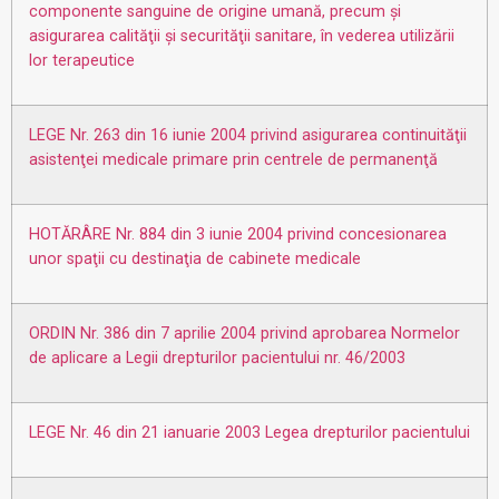
componente sanguine de origine umană, precum şi
asigurarea calităţii şi securităţii sanitare, în vederea utilizării
lor terapeutice
LEGE Nr. 263 din 16 iunie 2004 privind asigurarea continuităţii
asistenţei medicale primare prin centrele de permanenţă
HOTĂRÂRE Nr. 884 din 3 iunie 2004 privind concesionarea
unor spaţii cu destinaţia de cabinete medicale
ORDIN Nr. 386 din 7 aprilie 2004 privind aprobarea Normelor
de aplicare a Legii drepturilor pacientului nr. 46/2003
LEGE Nr. 46 din 21 ianuarie 2003 Legea drepturilor pacientului