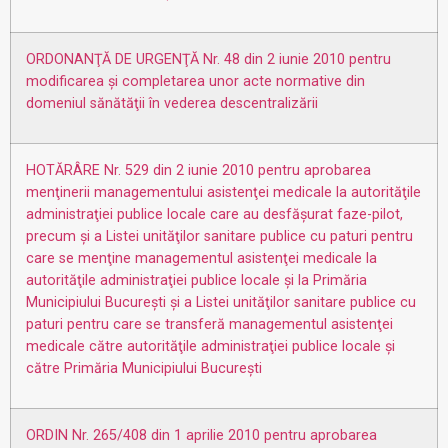
ORDONANŢĂ DE URGENŢĂ Nr. 48 din 2 iunie 2010 pentru
modificarea şi completarea unor acte normative din
domeniul sănătăţii în vederea descentralizării
HOTĂRÂRE Nr. 529 din 2 iunie 2010 pentru aprobarea
menţinerii managementului asistenţei medicale la autorităţile
administraţiei publice locale care au desfăşurat faze-pilot,
precum şi a Listei unităţilor sanitare publice cu paturi pentru
care se menţine managementul asistenţei medicale la
autorităţile administraţiei publice locale şi la Primăria
Municipiului Bucureşti şi a Listei unităţilor sanitare publice cu
paturi pentru care se transferă managementul asistenţei
medicale către autorităţile administraţiei publice locale şi
către Primăria Municipiului Bucureşti
ORDIN Nr. 265/408 din 1 aprilie 2010 pentru aprobarea