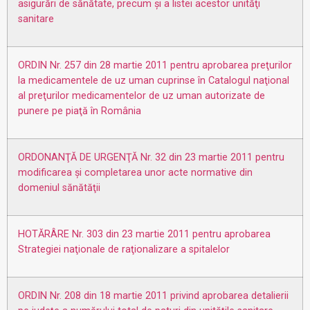
asigurări de sănătate, precum şi a listei acestor unităţi
sanitare
ORDIN Nr. 257 din 28 martie 2011 pentru aprobarea preţurilor
la medicamentele de uz uman cuprinse în Catalogul naţional
al preţurilor medicamentelor de uz uman autorizate de
punere pe piaţă în România
ORDONANŢĂ DE URGENŢĂ Nr. 32 din 23 martie 2011 pentru
modificarea şi completarea unor acte normative din
domeniul sănătăţii
HOTĂRÂRE Nr. 303 din 23 martie 2011 pentru aprobarea
Strategiei naţionale de raţionalizare a spitalelor
ORDIN Nr. 208 din 18 martie 2011 privind aprobarea detalierii