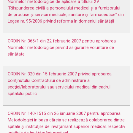
Normelor metodologice de aplicare a titlului XV
“Răspunderea civilă a personalului medical şi a furnizorului
de produse şi servicii medicale, sanitare şi farmaceutice” din
Legea nr. 95/2006 privind reforma în domeniul sănătăţii
ORDIN Nr. 365/1 din 22 februarie 2007 pentru aprobarea
Normelor metodologice privind asigurările voluntare de
sănătate
ORDIN Nr. 320 din 15 februarie 2007 privind aprobarea
conţinutului Contractului de administrare a
secţiei/laboratorului sau serviciului medical din cadrul
spitalului public
ORDIN Nr. 140/1515 din 26 ianuarie 2007 pentru aprobarea
Metodologiei în baza căreia se realizează colaborarea dintre
spitale şi instituţiile de învăţământ superior medical, respectiv