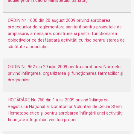
audienţelor în cadrul Ministerului Sănătăţii
ORDIN Nr. 1030 din 20 august 2009 privind aprobarea
procedurilor de reglementare sanitară pentru proiectele de
amplasare, amenajare, construire şi pentru funcţionarea
obiectivelor ce desfăşoară activităţi cu risc pentru starea de
sănătate a populaţiei
ORDIN Nr. 962 din 29 iulie 2009 pentru aprobarea Normelor
privind înfiinţarea, organizarea şi funcţionarea farmaciilor şi
drogheriilor
HOTĂRÂRE Nr. 760 din 1 iulie 2009 privind înfiinţarea
Registrului Naţional al Donatorilor Voluntari de Celule Stem
Hematopoietice şi pentru aprobarea înfiinţării unei activităţi
finanţate integral din venituri proprii