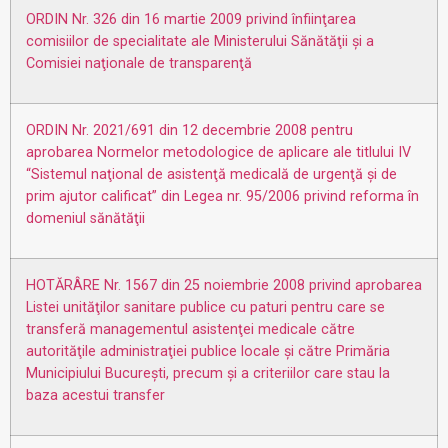
ORDIN Nr. 326 din 16 martie 2009 privind înfiinţarea
comisiilor de specialitate ale Ministerului Sănătăţii şi a
Comisiei naţionale de transparenţă
ORDIN Nr. 2021/691 din 12 decembrie 2008 pentru
aprobarea Normelor metodologice de aplicare ale titlului IV
“Sistemul naţional de asistenţă medicală de urgenţă şi de
prim ajutor calificat” din Legea nr. 95/2006 privind reforma în
domeniul sănătăţii
HOTĂRÂRE Nr. 1567 din 25 noiembrie 2008 privind aprobarea
Listei unităţilor sanitare publice cu paturi pentru care se
transferă managementul asistenţei medicale către
autorităţile administraţiei publice locale şi către Primăria
Municipiului Bucureşti, precum şi a criteriilor care stau la
baza acestui transfer