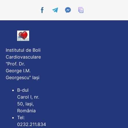
Institutul de Boli
Cardiovasculare
"Prof. Dr.
George I.M.
Georgescu" Iași
B-dul
Carol I, nr.
50, Iași,
România
Tel:
0232.211.834