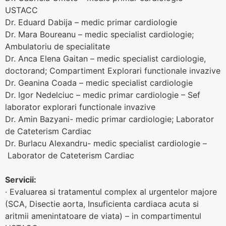
USTACC
Dr. Eduard Dabija – medic primar cardiologie
Dr. Mara Boureanu – medic specialist cardiologie;
Ambulatoriu de specialitate
Dr. Anca Elena Gaitan – medic specialist cardiologie,
doctorand; Compartiment Explorari functionale invazive
Dr. Geanina Coada – medic specialist cardiologie
Dr. Igor Nedelciuc – medic primar cardiologie – Sef
laborator explorari functionale invazive
Dr. Amin Bazyani- medic primar cardiologie; Laborator
de Cateterism Cardiac
Dr. Burlacu Alexandru- medic specialist cardiologie –
Laborator de Cateterism Cardiac
Servicii:
· Evaluarea si tratamentul complex al urgentelor majore
(SCA, Disectie aorta, Insuficienta cardiaca acuta si
aritmii amenintatoare de viata) – in compartimentul