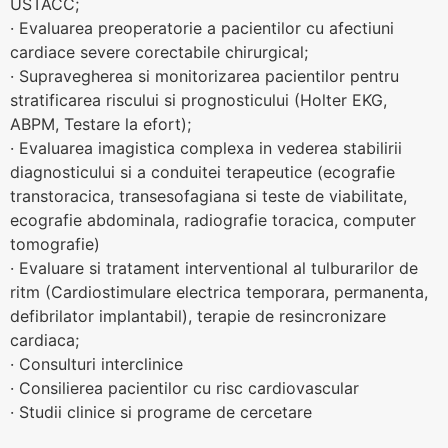
USTACC;
· Evaluarea preoperatorie a pacientilor cu afectiuni
cardiace severe corectabile chirurgical;
· Supravegherea si monitorizarea pacientilor pentru
stratificarea riscului si prognosticului (Holter EKG,
ABPM, Testare la efort);
· Evaluarea imagistica complexa in vederea stabilirii
diagnosticului si a conduitei terapeutice (ecografie
transtoracica, transesofagiana si teste de viabilitate,
ecografie abdominala, radiografie toracica, computer
tomografie)
· Evaluare si tratament interventional al tulburarilor de
ritm (Cardiostimulare electrica temporara, permanenta,
defibrilator implantabil), terapie de resincronizare
cardiaca;
· Consulturi interclinice
· Consilierea pacientilor cu risc cardiovascular
· Studii clinice si programe de cercetare