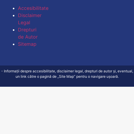
Accesibilitate
Disclaimer
Legal
Drepturi
de Autor
Sitemap
- Informații despre accesibilitate, disclaimer legal, drepturi de autor și, eventual,
un link către o pagină de „Site Map” pentru o navigare ușoară.