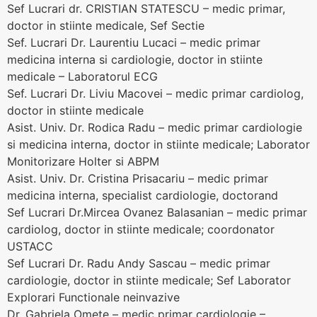
Sef Lucrari dr. CRISTIAN STATESCU – medic primar,
doctor in stiinte medicale, Sef Sectie
Sef. Lucrari Dr. Laurentiu Lucaci – medic primar
medicina interna si cardiologie, doctor in stiinte
medicale – Laboratorul ECG
Sef. Lucrari Dr. Liviu Macovei – medic primar cardiolog,
doctor in stiinte medicale
Asist. Univ. Dr. Rodica Radu – medic primar cardiologie
si medicina interna, doctor in stiinte medicale; Laborator
Monitorizare Holter si ABPM
Asist. Univ. Dr. Cristina Prisacariu – medic primar
medicina interna, specialist cardiologie, doctorand
Sef Lucrari Dr.Mircea Ovanez Balasanian – medic primar
cardiolog, doctor in stiinte medicale; coordonator
USTACC
Sef Lucrari Dr. Radu Andy Sascau – medic primar
cardiologie, doctor in stiinte medicale; Sef Laborator
Explorari Functionale neinvazive
Dr. Gabriela Omete – medic primar cardiologie –