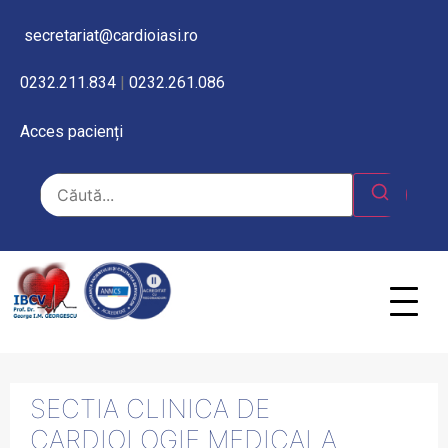
secretariat@cardioiasi.ro
0232.211.834
|
0232.261.086
Acces pacienți
SECTIA CLINICA DE
CARDIOLOGIE MEDICALA