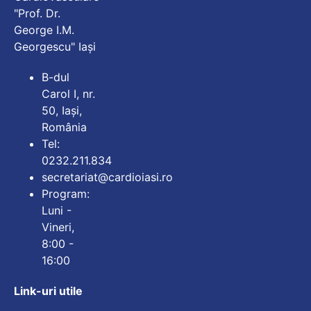
"Prof. Dr.
George I.M.
Georgescu" Iași
B-dul
Carol I, nr.
50, Iași,
România
Tel:
0232.211.834
secretariat@cardioiasi.ro
Program:
Luni -
Vineri,
8:00 -
16:00
Link-uri utile