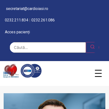
secretariat@cardioiasi.ro
0232.211.834
|
0232.261.086
Acces pacienți