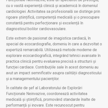
cu o vastă experiență clinică și academică în domeniul
cardiologiei. Activitatea sa profesională se distinge prin
rigoare științifică, competență medicală și o preocupare
constantă pentru perfecționare și excelență în
diagnosticul bolilor cardiovasculare.
Este extrem de pasionat de imagistica cardiacă, în
special de ecocardiografie, domeniu în care a dezvoltat o
expertiză remarcabilă. Utilizează metode moderne de
explorare ecocardiografică, integrând tehnici avansate în
practica clinică pentru evaluarea precisă a structurii și
funcției cardiace. Contribuțiile sale în acest domeniu au
avut un impact semnificativ asupra calității diagnosticului
și a managementului pacienților.
În calitate de șef al Laboratorului de Explorări
Funcționale Neinvazive, coordonează activitatea
medicală și științifică, promovând standarde înalte de
performanță și inovare. Este recunoscut pentru