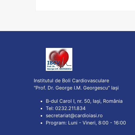
Institutul de Boli Cardiovasculare
"Prof. Dr. George I.M. Georgescu" Iași
B-dul Carol I, nr. 50, Iași, România
Tel: 0232.211.834
secretariat@cardioiasi.ro
Program: Luni - Vineri, 8:00 - 16:00