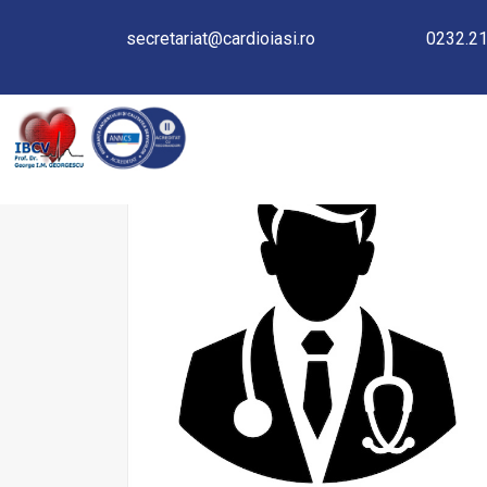
secretariat@cardioiasi.ro
0232.21