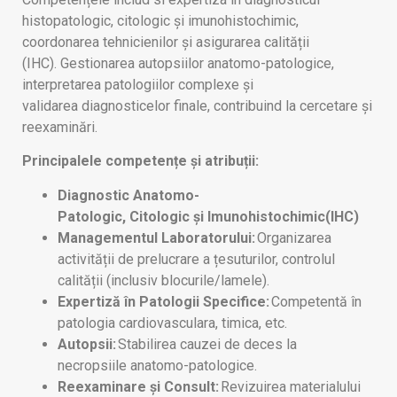
histopatologic, citologic și imunohistochimic,
coordonarea tehnicienilor și asigurarea calității
(IHC). Gestionarea autopsiilor anatomo-patologice,
interpretarea patologiilor complexe și
validarea diagnosticelor finale, contribuind la cercetare și
reexaminări.
Principalele competențe și atribuții:
Diagnostic Anatomo-
Patologic, Citologic și Imunohistochimic(IHC)
Managementul Laboratorului:
Organizarea
activității de prelucrare a țesuturilor, controlul
calității (inclusiv blocurile/lamele).
Expertiză în Patologii Specifice:
Competentă în
patologia cardiovasculara, timica, etc.
Autopsii:
Stabilirea cauzei de deces la
necropsiile anatomo-patologice.
Reexaminare și Consult:
Revizuirea materialului