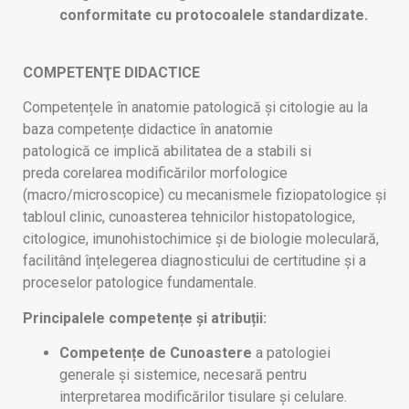
conformitate cu protocoalele standardizate.
COMPETENŢE DIDACTICE
Competențele în anatomie patologică și citologie au la
baza
competențe didactice în anatomie
patologică ce implică abilitatea de a stabili si
preda corelarea modificărilor morfologice
(macro/microscopice) cu mecanismele fiziopatologice și
tabloul clinic, cunoasterea tehnicilor histopatologice,
citologice, imunohistochimice și de biologie moleculară,
facilitând înțelegerea diagnosticului de certitudine și a
proceselor patologice fundamentale.
Principalele competențe și atribuții:
Competențe de Cunoastere
a patologiei
generale și sistemice, necesară pentru
interpretarea modificărilor tisulare și celulare.