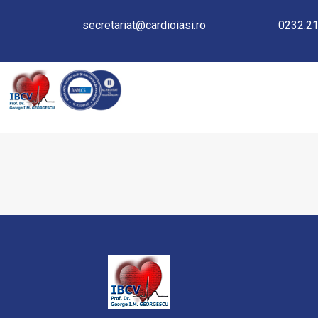
secretariat@cardioiasi.ro
0232.21
ANGIOPLASTIE CORONARI