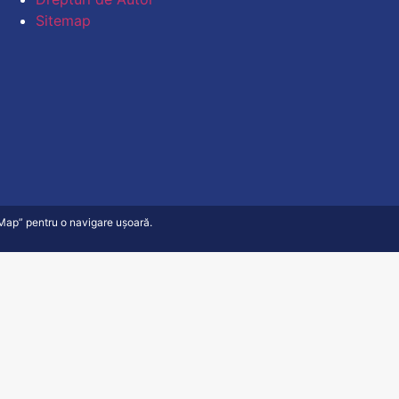
Sitemap
e Map” pentru o navigare ușoară.