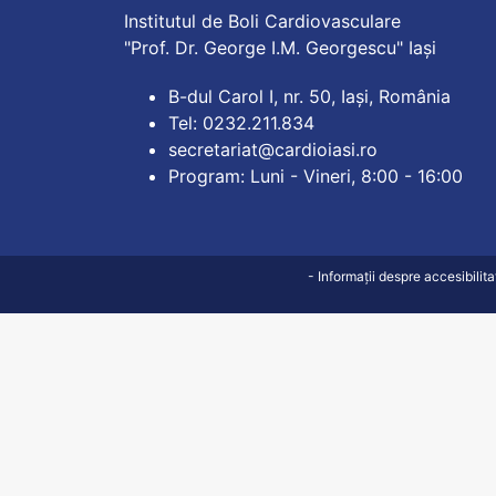
Institutul de Boli Cardiovasculare
"Prof. Dr. George I.M. Georgescu" Iași
B-dul Carol I, nr. 50, Iași, România
Tel: 0232.211.834
secretariat@cardioiasi.ro
Program: Luni - Vineri, 8:00 - 16:00
- Informații despre accesibilit