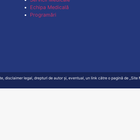
Echipa Medicală
Programări
ate, disclaimer legal, drepturi de autor și, eventual, un link către o pagină de „Sit