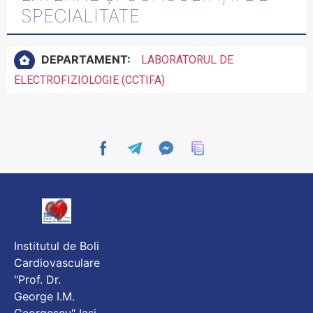
SPECIALITATE
DEPARTAMENT:
LABORATORUL DE
ELECTROFIZIOLOGIE (CCTIFA)
Institutul de Boli
Cardiovasculare
"Prof. Dr.
George I.M.