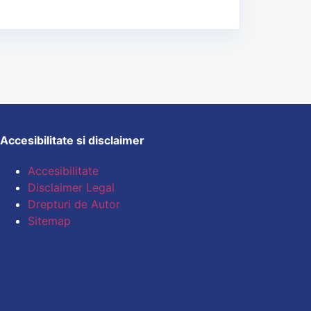
Accesibilitate si disclaimer
Accesibilitate
Disclaimer Legal
Drepturi de Autor
Sitemap