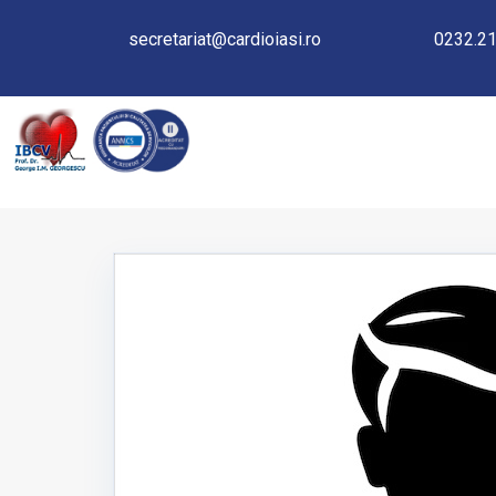
secretariat@cardioiasi.ro
0232.21
LABORATOR EXPLORĂRI F