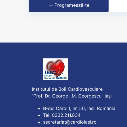
Programează-te
Institutul de Boli Cardiovasculare
"Prof. Dr. George I.M. Georgescu" Iași
B-dul Carol I, nr. 50, Iași, România
Tel: 0232.211.834
secretariat@cardioiasi.ro