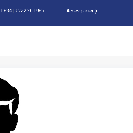
1.834
|
0232.261.086
Acces pacienți
UNCȚIONALE NEINVAZIVE