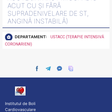
ACUT CU ȘI FĂRĂ
SUPRADENIVELARE DE ST,
ANGINĂ INSTABILĂ)
DEPARTAMENT:
USTACC (TERAPIE INTENSIVĂ
CORONARIENI)
Institutul de Boli
Cardiovasculare