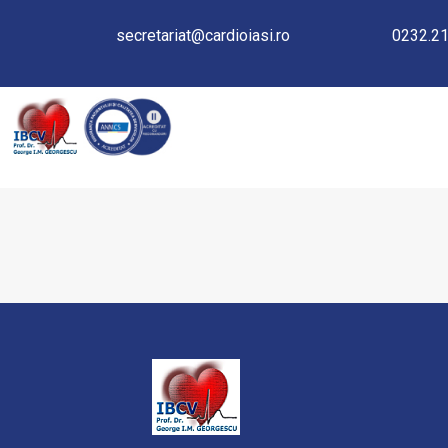
secretariat@cardioiasi.ro
0232.21
TAVI: IMPLANTARE DE VA