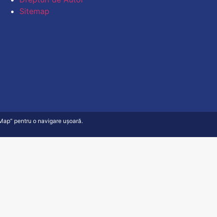
Sitemap
e Map” pentru o navigare ușoară.