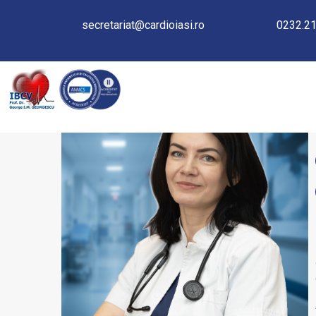
secretariat@cardioiasi.ro
0232.21