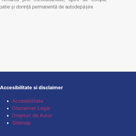
atie și dorință permanentă de autodepășire.
Accesibilitate si disclaimer
Accesibilitate
Disclaimer Legal
Drepturi de Autor
Sitemap