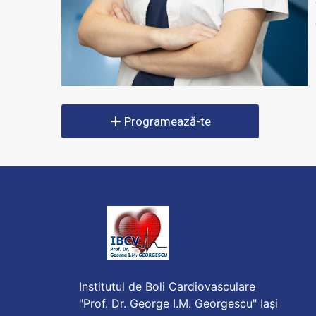
Programează-te
Institutul de Boli Cardiovasculare
"Prof. Dr. George I.M. Georgescu" Iași