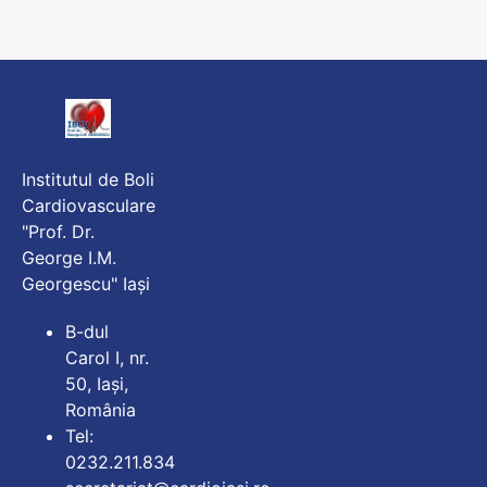
Institutul de Boli
Cardiovasculare
"Prof. Dr.
George I.M.
Georgescu" Iași
B-dul
Carol I, nr.
50, Iași,
România
Tel:
0232.211.834