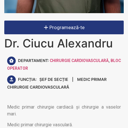
Programează-te
Dr. Ciucu Alexandru
DEPARTAMENT:
,
CHIRURGIE CARDIOVASCULARĂ
BLOC
OPERATOR
FUNCȚIA:
ȘEF DE SECȚIE
|
MEDIC PRIMAR
CHIRURGIE CARDIOVASCULARĂ
Medic primar chirurgie cardiacă și chirurgie a vaselor
mari.
Medic primar chirurgie vasculară.