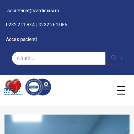
secretariat@cardioiasi.ro
0232.211.834
|
0232.261.086
Acces pacienți