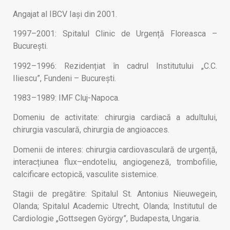
Angajat al IBCV Iași din 2001.
1997–2001: Spitalul Clinic de Urgență Floreasca –
București.
1992–1996: Rezidențiat în cadrul Institutului „C.C.
Iliescu”, Fundeni – București.
1983–1989: IMF Cluj-Napoca.
Domeniu de activitate: chirurgia cardiacă a adultului,
chirurgia vasculară, chirurgia de angioacces.
Domenii de interes: chirurgia cardiovasculară de urgență,
interacțiunea flux–endoteliu, angiogeneză, trombofilie,
calcificare ectopică, vasculite sistemice.
Stagii de pregătire: Spitalul St. Antonius Nieuwegein,
Olanda; Spitalul Academic Utrecht, Olanda; Institutul de
Cardiologie „Gottsegen György”, Budapesta, Ungaria.