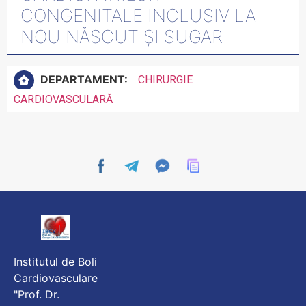
CONGENITALE INCLUSIV LA
NOU NĂSCUT ȘI SUGAR
DEPARTAMENT:
CHIRURGIE
CARDIOVASCULARĂ
Institutul de Boli
Cardiovasculare
"Prof. Dr.